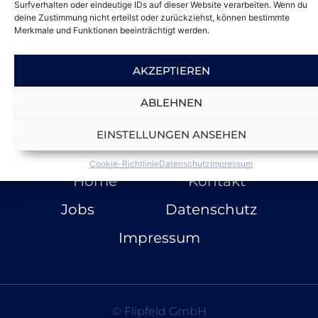
Surfverhalten oder eindeutige IDs auf dieser Website verarbeiten. Wenn du
deine Zustimmung nicht erteilst oder zurückziehst, können bestimmte
Merkmale und Funktionen beeinträchtigt werden.
AKZEPTIEREN
Gemeinsam
ABLEHNEN
Mehr*Wert
EINSTELLUNGEN ANSEHEN
Cookie-Richtlinie
Datenschutz
Impressum
Home
Kontakt
Jobs
Datenschutz
Impressum
© Flipfeld GmbH