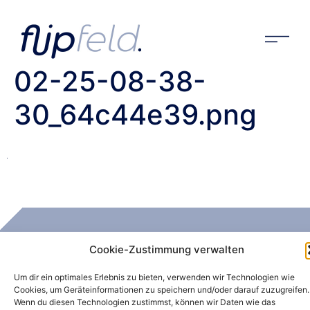
Elementor-post-
screenshot_1643_202
02-25-08-38-
30_64c44e39.png
Redebedarf?
Cookie-Zustimmung verwalten
Um dir ein optimales Erlebnis zu bieten, verwenden wir Technologien wie
Cookies, um Geräteinformationen zu speichern und/oder darauf zuzugreifen.
LET'S TALK
Wenn du diesen Technologien zustimmst, können wir Daten wie das