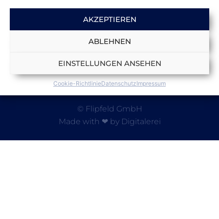
Home
Kontakt
AKZEPTIEREN
Jobs
Datenschutz
ABLEHNEN
Impressum
EINSTELLUNGEN ANSEHEN
Cookie-Richtlinie
Datenschutz
Impressum
© Flipfeld GmbH
Made with ❤ by Digitalerei