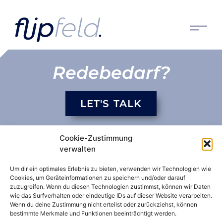
flipfeld-set
Redebedarf?
LET'S TALK
Cookie-Zustimmung
verwalten
Gemeinsam
Um dir ein optimales Erlebnis zu bieten, verwenden wir Technologien wie
Cookies, um Geräteinformationen zu speichern und/oder darauf
zuzugreifen. Wenn du diesen Technologien zustimmst, können wir Daten
Mehr*Wert
wie das Surfverhalten oder eindeutige IDs auf dieser Website verarbeiten.
Wenn du deine Zustimmung nicht erteilst oder zurückziehst, können
bestimmte Merkmale und Funktionen beeinträchtigt werden.